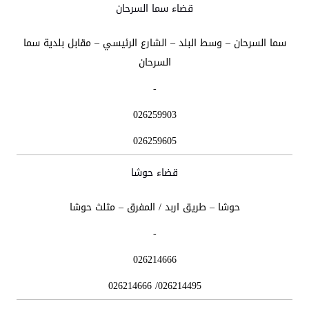
قضاء سما السرحان
سما السرحان – وسط البلد – الشارع الرئيسي – مقابل بلدية سما
السرحان
-
026259903
026259605
قضاء حوشا
حوشا – طريق اربد / المفرق – مثلث حوشا
-
026214666
026214495/ 026214666