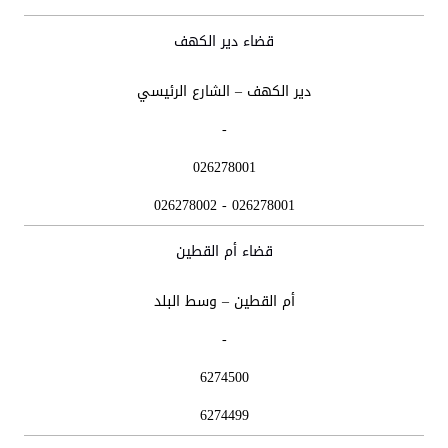
قضاء دير الكهف
دير الكهف – الشارع الرئيسي
-
026278001
026278001 - 026278002
قضاء أم القطين
أم القطين – وسط البلد
-
6274500
6274499