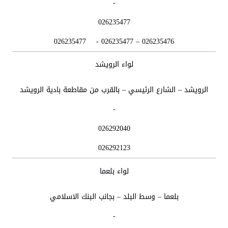
-
026235477
026235476 – 026235477 - 026235477
لواء الرويشد
الرويشد – الشارع الرئيسي – بالقرب من مقاطعة بادية الرويشد
-
026292040
026292123
لواء بلعما
بلعما – وسط البلد – بجانب البنك الاسلامي
-