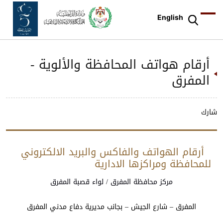
English
أرقام هواتف المحافظة والألوية -
المفرق
شارك
أرقام الهواتف والفاكس والبريد الالكتروني
للمحافظة ومراكزها الادارية
المركز
البريد
رقم
رقم
مركز محافظة المفرق / لواء قصبة المفرق
العنوان
الاداري
الالكتروني
الفاكس
الهاتف
المفرق – شارع الجيش – بجانب مديرية دفاع مدني المفرق