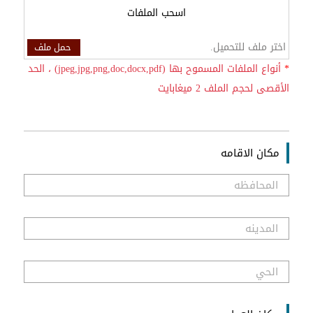
اسحب الملفات
اختر ملف للتحميل.
حمل ملف
*
أنواع الملفات المسموح بها (jpeg,jpg,png,doc,docx,pdf) ، الحد
الأقصى لحجم الملف 2 ميغابايت
مكان الاقامه