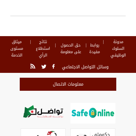
مدونة
نتائج
ميثاق
روابط
حق الحصول
السلوك
استطلاع
مستوى
مفيدة
على معلومة
الوظيفي
الرأي
الخدمة
وسائل التواصل الاجتماعي
معلومات الاتصال