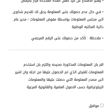
• يعتبر الامتناع عن الرد ضمن المدة المحددة قرار بالرفض
• في حال عدم حصولك على المعلومة يحق لك تقديم شكوى
الى مجلس المعلومات بواسطة مفوض المعلومات / مدير عام
دائرة المكتبه الوطنية
• ملاحظة : تأكد من حصولك على الرقم المرجعي
اقر بان المعلومات المذكورة صحيحه والتزم بان استخدم
المعلومات للغرض الذي تم الحصول عليها من اجله وان اشير
الى مصدر المعلومة التي حصلت عليها والمعلومات
الببلوغرافية حسب الاصول العلمية والقانونية المرعية
موافق