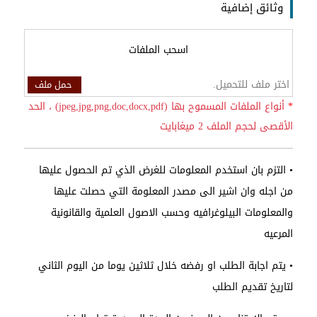
وثائق إضافية
اسحب الملفات
اختر ملف للتحميل.
حمل ملف
*
أنواع الملفات المسموح بها (jpeg,jpg,png,doc,docx,pdf) ، الحد
الأقصى لحجم الملف 2 ميغابايت
• التزم بان استخدم المعلومات للغرض الذي تم الحصول عليها
من اجله وان اشير الى مصدر المعلومة التي حصلت عليها
والمعلومات البيلوغرافيه وحسب الاصول العلمية والقانونية
المرعيه
• يتم اجابة الطلب او رفضه خلال ثلاثين يوما من اليوم الثاني
لتاريخ تقديم الطلب