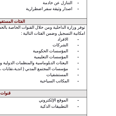
-
التنازل عن خادمة
-
اصدار وثيقة سفر اضطرارية
الفئات المستفيد
توفر وزارة الداخلية ومن خلال القنوات الخاصة بالخدم
امكانية التسجيل وضمن الفئات التالية :
-
الافراد
-
الشركات
-
المؤسسات الحكومية
-
المؤسسات التعليمية
-
البعثات الدبلوماسية والمنظمات الدولية وا
-
مؤسسات المجتمع المدني ( اندية،نقابات ، ج
-
المستشفيات
-
المكاتب السياحية
قنوات ت
-
الموقع الإلكتروني
-
التطبيقات الذكية