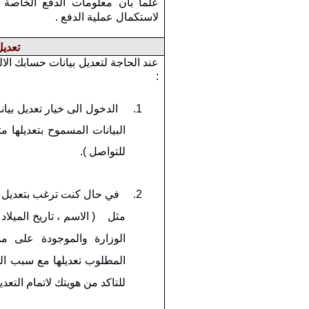
علما بان معلومات الدفع الخاصة 
لاستكمال عملية الدفع .
تعدي
عند الحاجة لتعديل بيانات حسابك الال
:
1.
الدخول الى خيار تعديل بي
البيانات المسموح بتعديلها م
للتواصل ).
2.
في حال كنت ترغب بتعديل ح
مثل ( الاسم ، تاريخ الميلاد
الوزارة والموجودة على مو
المطلوب تعديلها مع سبب ا
للتاكد من هويتك لاتمام التعدي