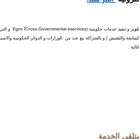
تطوير و تنفيذ خدمات حكومية
(Cross-Governmental eservices)ُ
Egov
و التي 
متابعة والتفتيش ) و بالشراكة مع عدد من الوزارات و الدوائر الحكومية والامنية
لية :
لمتلقي الخدمة