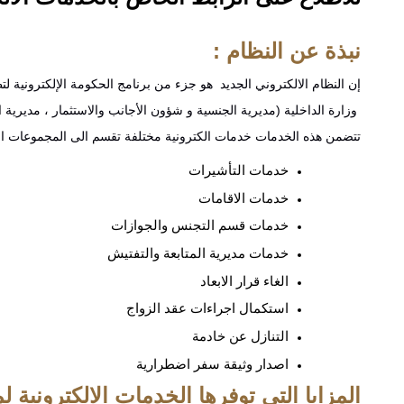
نبذة عن النظام :
إن النظام الالكتروني الجديد هو جزء من برنامج الحكومة الإلكترونية ل
وزارة الداخلية (مديرية الجنسية و شؤون الأجانب والاستثمار ، مديرية ال
تتضمن هذه الخدمات
خدمات الكترونية
مختلفة تقسم الى المجموعات التا
خدمات التأشيرات
خدمات الاقامات
خدمات قسم التجنس والجوازات
خدمات مديرية المتابعة والتفتيش
الغاء قرار الابعاد
استكمال اجراءات عقد الزواج
التنازل عن خادمة
اصدار وثيقة سفر اضطرارية
المزايا التي توفرها الخدمات الالكترونية 