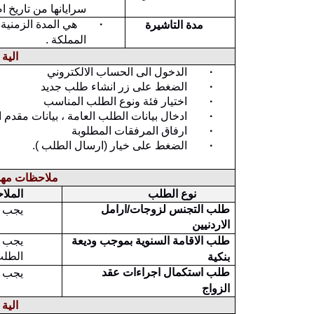
سرايانها من تاريخ ا
·
هي المدة الزمنية 
مدة التاشيرة
المملكة .
الية
·
الدخول الى الحساب الالكتروني
·
الضغط على زر انشاء طلب جديد
·
اختيار فئة ونوع الطلب المناسب
·
ادخال بيانات الطلب العامة ، بيانات مقدم
·
ارفاق المرفقات المطلوبة
·
الضغط على خيار (ارسال الطلب ).
ملاحظات مهمة
نوع الطلب
الملا
طلب التجنس لزوجات/ارامل
يجب ا
الاردنيين
طلب الاقامة السنوية بموجب وديعة
يجب ا
الطل
بنكية
طلب استكمال اجراءات عقد
يجب ا
الزواج
الية