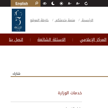
English
الرئيسية
منصة بخدمتكم
خارطة الموقع
المركز الإعلامي
الاسئلة الشائعة
اتصل بنا
|
|
شارك
خدمات الوزارة