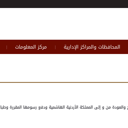
المحافظات والمراكز الإدارية
مركز المعلومات
|
|
عودة من و إلى المملكة الأردنية الهاشمية ودفع رسومها المقررة وطباعة 