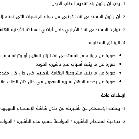
1- يجب ان يكون بلد تقديم الطلب الاردن
2- أن يكون المستدعى له/ الأجنبي من حملة الجنسيات التي تحتاج إلى الموافقة المسبقة للحصول على التأشيرة
3- تواجد المستدعى له / الأجنبي داخل أراضي المملكة الأردنية الهاشمية
4- الوثائق المطلوبة
صورة عن جواز سفر المستدعى له/ الزائر المقيم أو وثيقة سفر سارية لمدة لا تق
صورة عن ما يثبت أسباب منح تأشيرة العودة
صورة عن ما يثبت مشروعية الإقامة للأجنبي في حال كان مقدم
صورة عن رخصة المهن سارية المفعول في حال كان الطلب م
ارشادات عامة
1- يمكنك الإستعلام عن تأشيرتك من خلال شاشة الإستعلام الموجودة على الصفحة الرئيسية للخدمات الإلكترونية لوزارة الداخلية
2- صلاحية استخدام التأشيرة \ الموافقة حسب مدة التأشيرة \ الموافقة