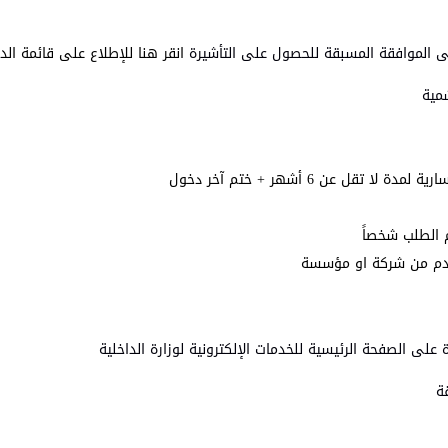
انقر هنا للإطلاع على قائمة الد
ل عن 6 أشهر + ختم آخر دخول
 الطلب شخصاً
قدم من شركة او مؤسسة