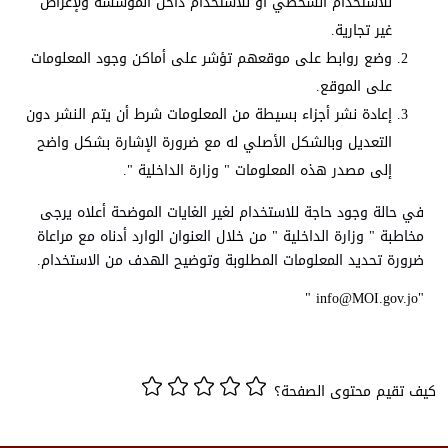
للاستخدام الشخصي أو للاستخدام داخل المؤسسة ولإغراض
غير تجارية.
وضع روابط على موقعهم تؤشر على أماكن وجود المعلومات
على الموقع.
إعادة نشر أجزاء بسيطة من المعلومات شرط أن يتم النشر دون
التعديل وبالشكل الأصلي له مع ضرورة الإشارة بشكل واضح
إلى مصدر هذه المعلومات " وزارة الداخلية ".
في حالة وجود حاجة للاستخدام لغير الغايات الموضحة أعلاه يرجى
مخاطبة " وزارة الداخلية " من خلال العنوان الوارد أدناه مع مراعاة
ضرورة تحديد المعلومات المطلوبة وتوضيح الهدف من الاستخدام.
"info@MOI.gov.jo "
كيف تقيم محتوى الصفحة؟