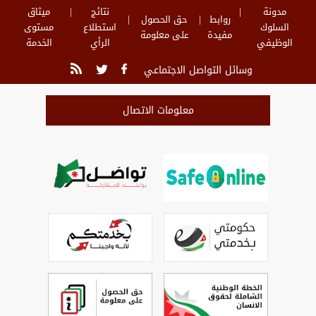
مدونة
نتائج
ميثاق
روابط
حق الحصول
السلوك
استطلاع
مستوى
مفيدة
على معلومة
الوظيفي
الرأي
الخدمة
وسائل التواصل الاجتماعي
معلومات الاتصال