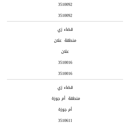
3510092
3510092
قضاء زي
منطقة علان
علان
3510016
3510016
قضاء زي
منطقة أم جوزة
أم جوزة
3510611