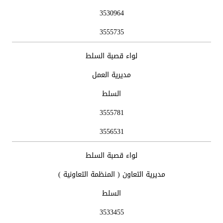
3530964
3555735
لواء قصبة السلط
مديرية العمل
السلط
3555781
3556531
لواء قصبة السلط
مديرية التعاون ( المنظمة التعاونية )
السلط
3533455