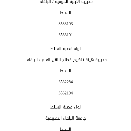
مديرية الأبنية الحومية / البلقاء
السلط
3533193
3533191
لواء قصبة السلط
مديرية هيئة تنظيم قطاع النقل العام / البلقاء .
السلط
3532284
3532104
لواء قصبة السلط
جامعة البلقاء التطبيقية
السلط