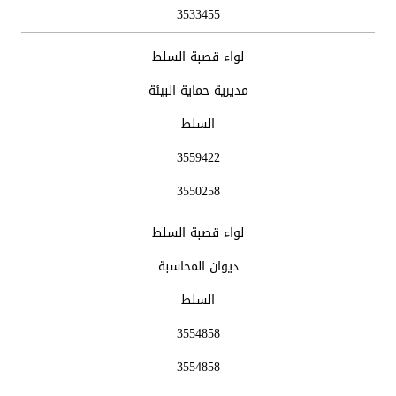
3533455
لواء قصبة السلط
مديرية حماية البيئة
السلط
3559422
3550258
لواء قصبة السلط
ديوان المحاسبة
السلط
3554858
3554858