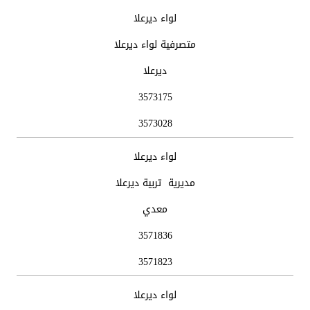
الوحدة
اسم
موقع
هاتف
فاكس
لواء ديرعلا
الادارية
الدائرة
الدائرة
الدائرة
الدائرة
متصرفية لواء ديرعلا
ديرعلا
3573175
3573028
لواء ديرعلا
مديرية تربية ديرعلا
معدي
3571836
3571823
لواء ديرعلا