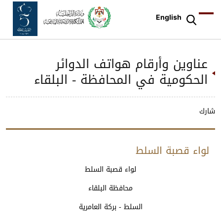
English
عناوين وأرقام هواتف الدوائر
الحكومية في المحافظة - البلقاء
شارك
لواء قصبة السلط
الوحدة
اسم
موقع
هاتف
فاكس
لواء قصبة السلط
الادارية
الدائرة
الدائرة
الدائرة
الدائرة
محافظة البلقاء
السلط - بركة العامرية