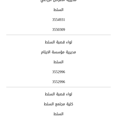
السلط
3554931
3550309
لواء قصبة السلط
مديرية مؤسسة الايتام
السلط
3552996
3552996
لواء قصبة السلط
كلية مجتمع السلط
السلط