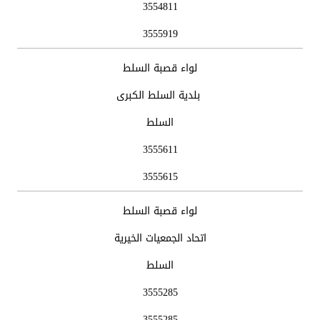
3554811
3555919
لواء قصبة السلط
بلدية السلط الكبرى
السلط
3555611
3555615
لواء قصبة السلط
اتحاد الجمعيات الخيرية
السلط
3555285
3555285