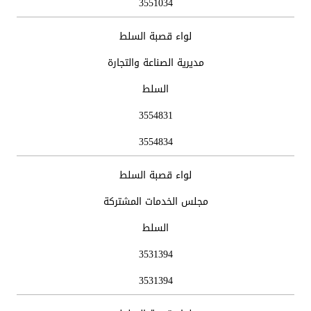
3551034
لواء قصبة السلط
مديرية الصناعة والتجارة
السلط
3554831
3554834
لواء قصبة السلط
مجلس الخدمات المشتركة
السلط
3531394
3531394