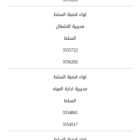
لواء قصبة السلط
مديرية الاشغال
السلط
3555722
3556292
لواء قصبة السلط
مديرية ادارة المياه
السلط
3554841
3554517
لواء قصبة السلط