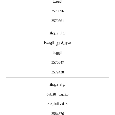
الرويحا
3570596
3570561
لواء ديرعلا
مديرية ري الوسط
الرويحا
3570547
3572438
لواء ديرعلا
مديرية الادارة
مثلث العارضه
3584876