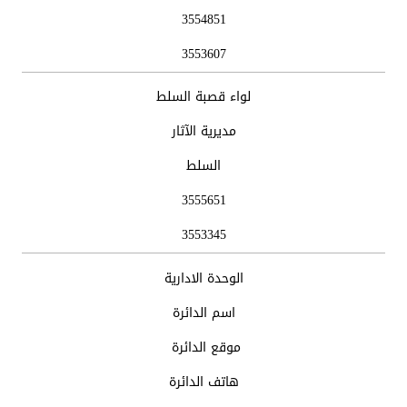
3554851
3553607
لواء قصبة السلط
مديرية الآثار
السلط
3555651
3553345
الوحدة الادارية
اسم الدائرة
موقع الدائرة
هاتف الدائرة