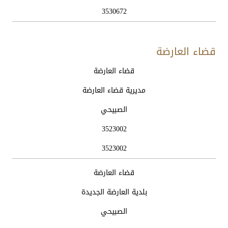
3530672
قضاء العارضة
الوحدة
اسم
موقع
هاتف
فاكس
قضاء العارضة
الادارية
الدائرة
الدائرة
الدائرة
الدائرة
مديرية قضاء العارضة
الصبيحي
3523002
3523002
قضاء العارضة
بلدية العارضة الجديدة
الصبيحي