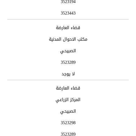
3523194
3523443
قضاء العارضة
مكتب الاحوال المدنية
الصبيحي
3523289
لا يوجد
قضاء العارضة
المركز الزراعي
الصبيحي
3523298
3523289