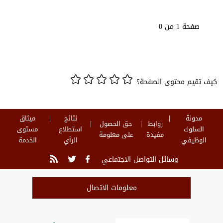
صفحة 1 من 0
كيف تقيم محتوى الصفحة؟
مدونة
نتائج
ميثاق
روابط
حق الحصول
السلوك
استطلاع
مستوى
مفيدة
على معلومة
الوظيفي
الرأي
الخدمة
وسائل التواصل الاجتماعي
معلومات الاتصال